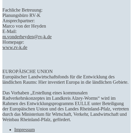
Fachliche Betreuung:
Planungsbüro RV-K
Ansprechpartner:
Marco von der Heyden
E-Mail:
m.vonderheyden@rv-k.de
Homepage:
www.rv-k.de
EUROPÄISCHE UNION
Europäischer Landwirtschaftsfonds für die Entwicklung des
ländlichen Raums: Hier investiert Europa in die ländlichen Gebiete.
Das Vorhaben „Erstellung eines kommunalen
Radverkehrskonzeptes im Landkreis Alzey-Worms“ wird im
Rahmen des Entwicklungsprogramms EULLE unter Beteiligung
der Europäischen Union und des Landes Rheinland-Pfalz, vertreten
durch das Ministerium für Wirtschaft, Verkehr, Landwirtschaft und
Weinbau Rheinland-Pfalz, gefördert.
Impressum