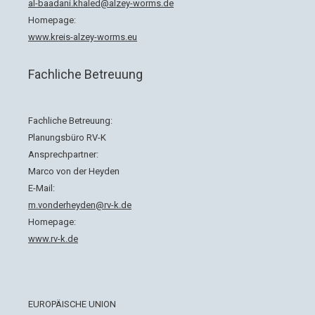
al-baadani.khaled@alzey-worms.de
Homepage:
www.kreis-alzey-worms.eu
Fachliche Betreuung
Fachliche Betreuung:
Planungsbüro RV-K
Ansprechpartner:
Marco von der Heyden
E-Mail:
m.vonderheyden@rv-k.de
Homepage:
www.rv-k.de
EUROPÄISCHE UNION