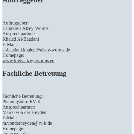
Auftraggeber
Auftraggeber:
Landkreis Alzey-Worms
Ansprechpartner:
Khaled Al-Baadani
E-Mail:
al-baadani.khaled@alzey-worms.de
Homepage:
www.kreis-alzey-worms.eu
Fachliche Betreuung
Fachliche Betreuung:
Planungsbüro RV-K
Ansprechpartner:
Marco von der Heyden
E-Mail:
m.vonderheyden@rv-k.de
Homepage:
www.rv-k.de