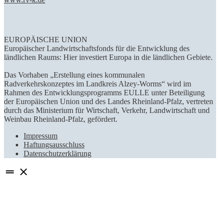
EUROPÄISCHE UNION
Europäischer Landwirtschaftsfonds für die Entwicklung des
ländlichen Raums: Hier investiert Europa in die ländlichen Gebiete.
Das Vorhaben „Erstellung eines kommunalen
Radverkehrskonzeptes im Landkreis Alzey-Worms“ wird im
Rahmen des Entwicklungsprogramms EULLE unter Beteiligung
der Europäischen Union und des Landes Rheinland-Pfalz, vertreten
durch das Ministerium für Wirtschaft, Verkehr, Landwirtschaft und
Weinbau Rheinland-Pfalz, gefördert.
Impressum
Haftungsausschluss
Datenschutzerklärung
drag_handle
close