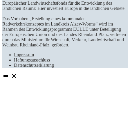
Europäischer Landwirtschaftsfonds für die Entwicklung des
ländlichen Raums: Hier investiert Europa in die ländlichen Gebiete.
Das Vorhaben „Erstellung eines kommunalen
Radverkehrskonzeptes im Landkreis Alzey-Worms“ wird im
Rahmen des Entwicklungsprogramms EULLE unter Beteiligung
der Europäischen Union und des Landes Rheinland-Pfalz, vertreten
durch das Ministerium für Wirtschaft, Verkehr, Landwirtschaft und
Weinbau Rheinland-Pfalz, gefördert.
Impressum
Haftungsausschluss
Datenschutzerklärung
drag_handle
close