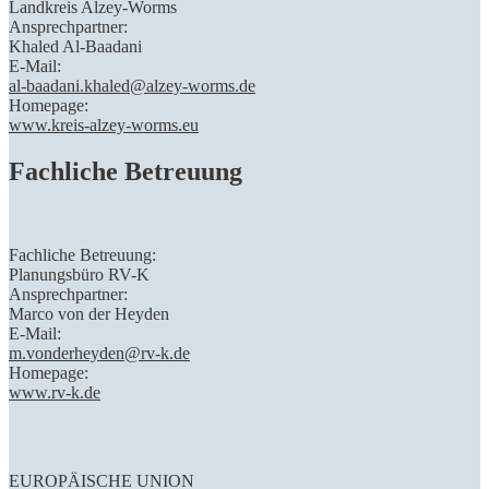
Landkreis Alzey-Worms
Ansprechpartner:
Khaled Al-Baadani
E-Mail:
al-baadani.khaled@alzey-worms.de
Homepage:
www.kreis-alzey-worms.eu
Fachliche Betreuung
Fachliche Betreuung:
Planungsbüro RV-K
Ansprechpartner:
Marco von der Heyden
E-Mail:
m.vonderheyden@rv-k.de
Homepage:
www.rv-k.de
EUROPÄISCHE UNION