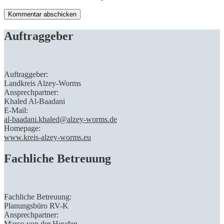
Auftraggeber
Auftraggeber:
Landkreis Alzey-Worms
Ansprechpartner:
Khaled Al-Baadani
E-Mail:
al-baadani.khaled@alzey-worms.de
Homepage:
www.kreis-alzey-worms.eu
Fachliche Betreuung
Fachliche Betreuung:
Planungsbüro RV-K
Ansprechpartner:
Marco von der Heyden