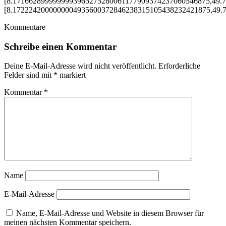
[8.1716628999999993965275280061177909374237060546875,49.
[8.1722242000000004935600372846238315105438232421875,49.
Kommentare
Schreibe einen Kommentar
Deine E-Mail-Adresse wird nicht veröffentlicht.
Erforderliche
Felder sind mit
*
markiert
Kommentar
*
Name
E-Mail-Adresse
Name, E-Mail-Adresse und Website in diesem Browser für
meinen nächsten Kommentar speichern.