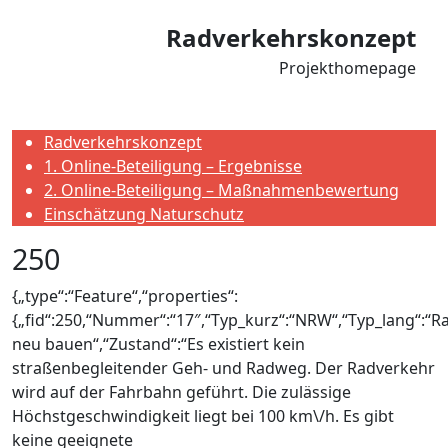
Radverkehrskonzept
Projekthomepage
Radverkehrskonzept
1. Online-Beteiligung – Ergebnisse
2. Online-Beteiligung – Maßnahmenbewertung
Einschätzung Naturschutz
250
{„type“:“Feature“,“properties“:
{„fid“:250,“Nummer“:“17″,“Typ_kurz“:“NRW“,“Typ_lang“:“
neu bauen“,“Zustand“:“Es existiert kein
straßenbegleitender Geh- und Radweg. Der Radverkehr
wird auf der Fahrbahn geführt. Die zulässige
Höchstgeschwindigkeit liegt bei 100 km\/h. Es gibt
keine geeignete