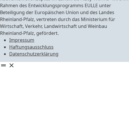
Rahmen des Entwicklungsprogramms EULLE unter
Beteiligung der Europäischen Union und des Landes
Rheinland-Pfalz, vertreten durch das Ministerium für
Wirtschaft, Verkehr, Landwirtschaft und Weinbau
Rheinland-Pfalz, gefördert.
Impressum
Haftungsausschluss
Datenschutzerklärung
drag_handle
close